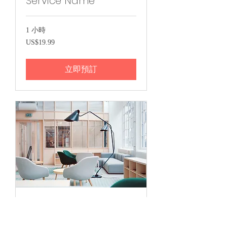
Service Name
1 小時
19.99
US$19.99
美
元
立即預訂
Service Name