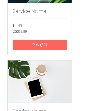
Service Name
1 小時
19.99
US$19.99
美
元
立即預訂