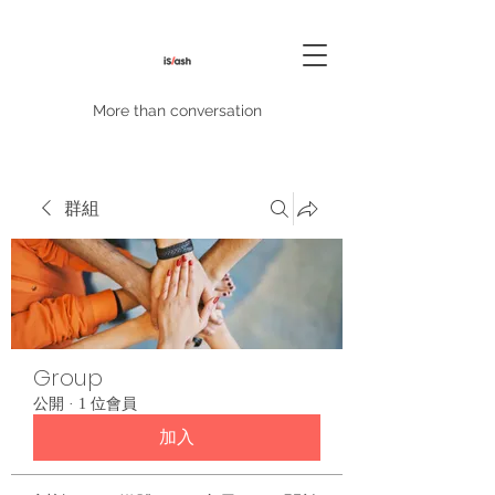
More than conversation
群組
Group
公開
·
1 位會員
加入