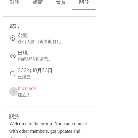
討論
媒體
會員
關於
資訊
公開
任何人皆可查看此群組。
出現
向網站訪客顯示。
2021年10月26日
已建立
lincolnc9
lincolnc9
建立人
關於
Welcome to the group! You can connect 
with other members, get updates and 