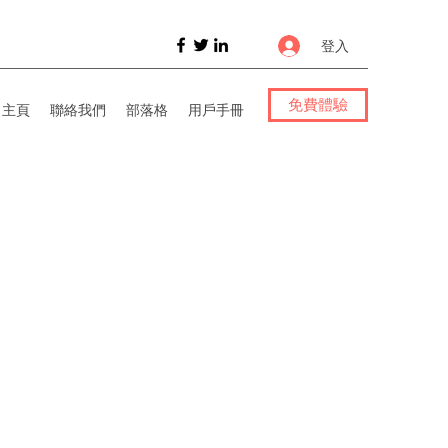
登入
免費體驗
h 主頁
聯絡我們
部落格
用戶手冊