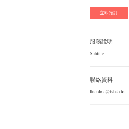
立即預訂
服務說明
Subtitle
聯絡資料
lincoln.c@islash.io